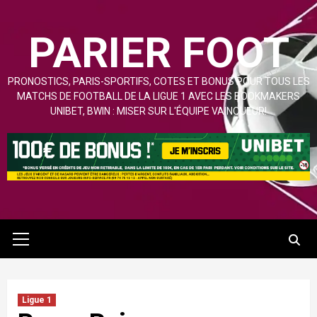
Aller
au
PARIER FOOT
contenu
PRONOSTICS, PARIS-SPORTIFS, COTES ET BONUS POUR TOUS LES
MATCHS DE FOOTBALL DE LA LIGUE 1 AVEC LES BOOKMAKERS
UNIBET, BWIN : MISER SUR L'ÉQUIPE VAINQUEUR!
Menu
primaire
Ligue 1