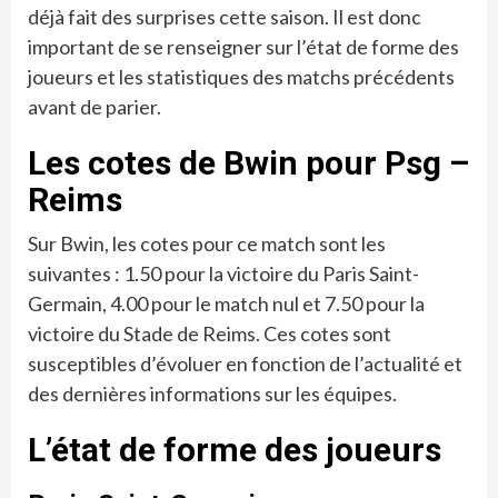
déjà fait des surprises cette saison. Il est donc
important de se renseigner sur l’état de forme des
joueurs et les statistiques des matchs précédents
avant de parier.
Les cotes de Bwin pour Psg –
Reims
Sur Bwin, les cotes pour ce match sont les
suivantes : 1.50 pour la victoire du Paris Saint-
Germain, 4.00 pour le match nul et 7.50 pour la
victoire du Stade de Reims. Ces cotes sont
susceptibles d’évoluer en fonction de l’actualité et
des dernières informations sur les équipes.
L’état de forme des joueurs