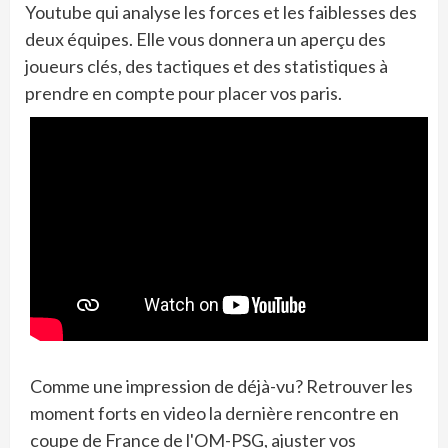
Youtube qui analyse les forces et les faiblesses des
deux équipes. Elle vous donnera un aperçu des
joueurs clés, des tactiques et des statistiques à
prendre en compte pour placer vos paris.
Comme une impression de déjà-vu? Retrouver les
moment forts en video la dernière rencontre en
coupe de France de l'OM-PSG, ajuster vos