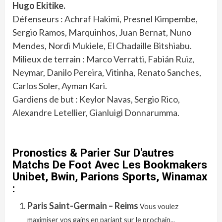
Hugo Ekitike.
Défenseurs : Achraf Hakimi, Presnel Kimpembe,
Sergio Ramos, Marquinhos, Juan Bernat, Nuno
Mendes, Nordi Mukiele, El Chadaille Bitshiabu.
Milieux de terrain : Marco Verratti, Fabián Ruiz,
Neymar, Danilo Pereira, Vitinha, Renato Sanches,
Carlos Soler, Ayman Kari.
Gardiens de but : Keylor Navas, Sergio Rico,
Alexandre Letellier, Gianluigi Donnarumma.
Pronostics & Parier Sur D'autres
Matchs De Foot Avec Les Bookmakers
Unibet, Bwin, Parions Sports, Winamax
:
Paris Saint-Germain – Reims
Vous voulez
maximiser vos gains en pariant sur le prochain...