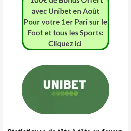
100€ de Bonus Offert
avec Unibet en
Août
Pour votre 1er Pari sur le
Foot et tous les Sports:
Cliquez ici