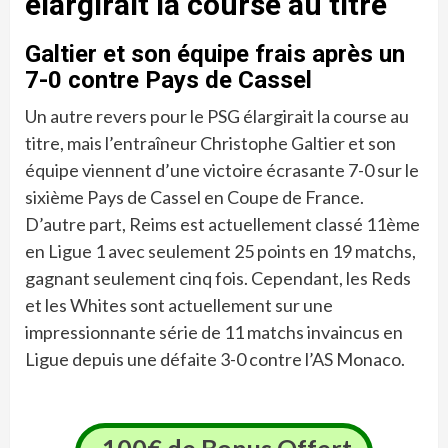
élargirait la course au titre
Galtier et son équipe frais après un
7-0 contre Pays de Cassel
Un autre revers pour le PSG élargirait la course au
titre, mais l’entraîneur Christophe Galtier et son
équipe viennent d’une victoire écrasante 7-0 sur le
sixième Pays de Cassel en Coupe de France.
D’autre part, Reims est actuellement classé 11ème
en Ligue 1 avec seulement 25 points en 19 matchs,
gagnant seulement cinq fois. Cependant, les Reds
et les Whites sont actuellement sur une
impressionnante série de 11 matchs invaincus en
Ligue depuis une défaite 3-0 contre l’AS Monaco.