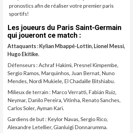
pronostics afin de réaliser votre premier paris
sportifs!
Les joueurs du Paris Saint-Germain
qui joueront ce match :
Attaquants : Kylian Mbappé-Lottin, Lionel Messi,
Hugo Ekitike.
Défenseurs : Achraf Hakimi, Presnel Kimpembe,
Sergio Ramos, Marquinhos, Juan Bernat, Nuno
Mendes, Nordi Mukiele, El Chadaille Bitshiabu.
Milieux de terrain : Marco Verratti, Fabián Ruiz,
Neymar, Danilo Pereira, Vitinha, Renato Sanches,
Carlos Soler, Ayman Kari.
Gardiens de but : Keylor Navas, Sergio Rico,
Alexandre Letellier, Gianluigi Donnarumma.