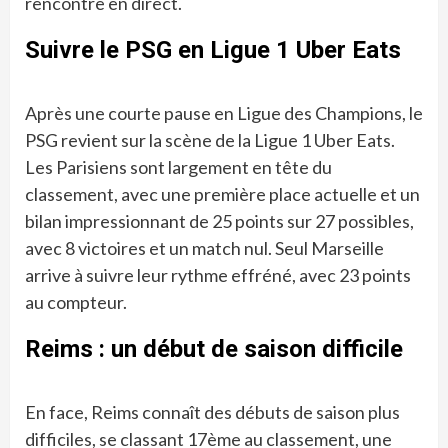
rencontre en direct.
Suivre le PSG en Ligue 1 Uber Eats
Après une courte pause en Ligue des Champions, le
PSG revient sur la scène de la Ligue 1 Uber Eats.
Les Parisiens sont largement en tête du
classement, avec une première place actuelle et un
bilan impressionnant de 25 points sur 27 possibles,
avec 8 victoires et un match nul. Seul Marseille
arrive à suivre leur rythme effréné, avec 23 points
au compteur.
Reims : un début de saison difficile
En face, Reims connaît des débuts de saison plus
difficiles, se classant 17ème au classement, une