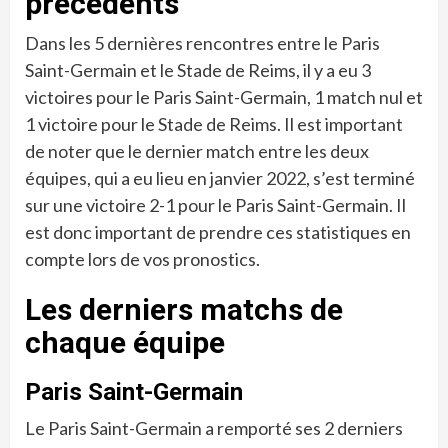
précédents
Dans les 5 dernières rencontres entre le Paris
Saint-Germain et le Stade de Reims, il y a eu 3
victoires pour le Paris Saint-Germain, 1 match nul et
1 victoire pour le Stade de Reims. Il est important
de noter que le dernier match entre les deux
équipes, qui a eu lieu en janvier 2022, s’est terminé
sur une victoire 2-1 pour le Paris Saint-Germain. Il
est donc important de prendre ces statistiques en
compte lors de vos pronostics.
Les derniers matchs de
chaque équipe
Paris Saint-Germain
Le Paris Saint-Germain a remporté ses 2 derniers