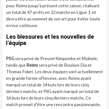
pour Reims jusqu’à présent cette saison, réalisant
un total de 47 arrêts en 12 matchs en Ligue 1, et
devra être au sommet de son art pour éviter toute
erreur coûteuse.
Les blessures et les nouvelles de
l’équipe
PSG
sera privé de Presnel Kimpembe et Mukiele,
tandis que
Reims
sera privé de Boulaye Dia et
Thomas Foket. Les deux équipes sont actuellement
en grande forme offensive, avec Reims ayant
marqué un total de 14 buts lors de leurs cinq
derniers matchs, et PSG ayant marqué un total de
16 buts lors de leurs cinq derniers matchs. Ce
match promet d’être une rencontre passionnante,