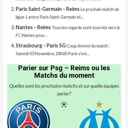
Paris Saint-Germain – Reims
Le prochain match de
ligue 1 entre Paris Saint-Germain et...
Nantes – Reims
Tous les regards sont tournés vers le
FC Nantes pour...
Strasbourg – Paris SG
Coup d’envoi du match :
Samedi 03 Novembre, 20h00 Paris s’est...
Parier sur Psg – Reims ou les
Matchs du moment
Quelles sont les prochains matchs et sur quelle équipes
parier?