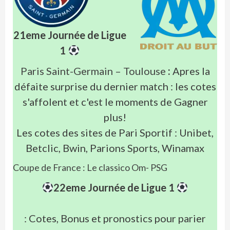
21eme Journée de Ligue
1
Paris Saint-Germain – Toulouse
:
Apres la
défaite surprise du dernier match : les cotes
s'affolent et c'est le moments de Gagner
plus!
Les cotes des sites de Pari Sportif : Unibet,
Betclic, Bwin, Parions Sports, Winamax
Coupe de France : Le classico Om- PSG
22eme Journée de Ligue 1
: Cotes, Bonus et pronostics pour parier